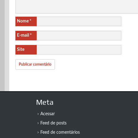
Nome
*
E-mail
*
Site
Meta
Acessar
Feed de posts
Feed de comentários