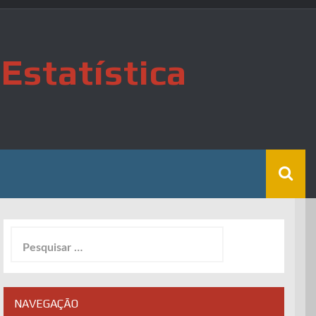
Estatística
Pesquisar
por:
NAVEGAÇÃO