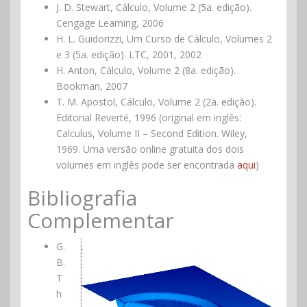
J. D. Stewart, Cálculo, Volume 2 (5a. edição).
Cengage Learning, 2006
H. L. Guidorizzi, Um Curso de Cálculo, Volumes 2
e 3 (5a. edição). LTC, 2001, 2002
H. Anton, Cálculo, Volume 2 (8a. edição).
Bookman, 2007
T. M. Apostol, Cálculo, Volume 2 (2a. edição).
Editorial Reverté, 1996 (original em inglês:
Calculus, Volume II – Second Edition. Wiley,
1969. Uma versão online gratuita dos dois
volumes em inglês pode ser encontrada
aqui
)
Bibliografia
Complementar
G.
B.
T
h