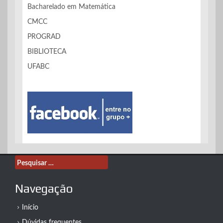
Bacharelado em Matemática
CMCC
PROGRAD
BIBLIOTECA
UFABC
Pesquisar
por:
Navegação
Início
Dúvidas frequentes