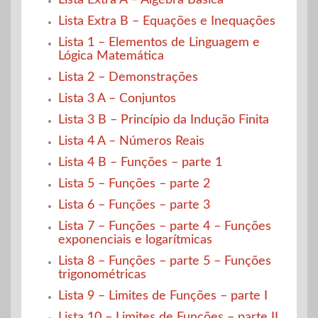
Lista Extra A – Álgebra Básica
Lista Extra B – Equações e Inequações
Lista 1 – Elementos de Linguagem e
Lógica Matemática
Lista 2 – Demonstrações
Lista 3 A – Conjuntos
Lista 3 B – Princípio da Indução Finita
Lista 4 A – Números Reais
Lista 4 B – Funções – parte 1
Lista 5 – Funções – parte 2
Lista 6 – Funções – parte 3
Lista 7 – Funções – parte 4 – Funções
exponenciais e logarítmicas
Lista 8 – Funções – parte 5 – Funções
trigonométricas
Lista 9 – Limites de Funções – parte I
Lista 10 – Limites de Funções – parte II